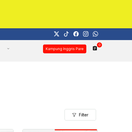
0
Kampung Inggris Pare
Filter