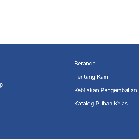
Beranda
Tentang Kami
p
Kebijakan Pengembalian
Katalog Pilihan Kelas
u
.