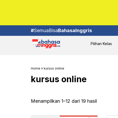
#
SemuaBisa
BahasaInggris
Pilihan Kelas
Home
»
kursus online
kursus online
Menampilkan 1–12 dari 19 hasil