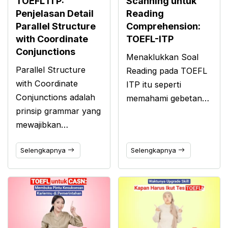
TOEFL ITP:
Scanning untuk
Penjelasan Detail
Reading
Parallel Structure
Comprehension:
with Coordinate
TOEFL-ITP
Conjunctions
Menaklukkan Soal
Parallel Structure
Reading pada TOEFL
with Coordinate
ITP itu seperti
Conjunctions adalah
memahami gebetan…
prinsip grammar yang
mewajibkan…
Selengkapnya
Selengkapnya