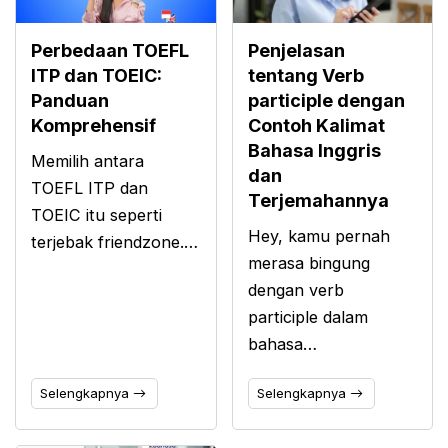
Perbedaan TOEFL
Penjelasan
ITP dan TOEIC:
tentang Verb
Panduan
participle dengan
Komprehensif
Contoh Kalimat
Bahasa Inggris
Memilih antara
dan
TOEFL ITP dan
Terjemahannya
TOEIC itu seperti
Hey, kamu pernah
terjebak friendzone.…
merasa bingung
dengan verb
participle dalam
bahasa…
Selengkapnya
Selengkapnya