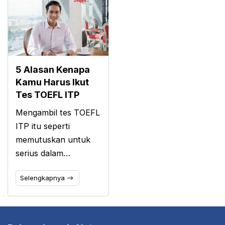
5 Alasan Kenapa
Kamu Harus Ikut
Tes TOEFL ITP
Mengambil tes TOEFL
ITP itu seperti
memutuskan untuk
serius dalam…
Selengkapnya