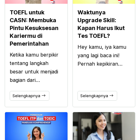
TOEFL untuk
Waktunya
CASN: Membuka
Upgrade Skill:
Pintu Kesuksesan
Kapan Harus Ikut
Kariermu di
Tes TOEFL?
Pemerintahan
Hey kamu, iya kamu
Ketika kamu berpikir
yang lagi baca ini!
tentang langkah
Pernah kepikiran…
besar untuk menjadi
bagian dari…
Selengkapnya
Selengkapnya