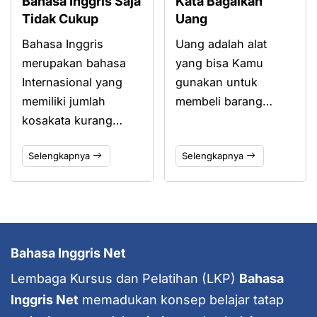
Bahasa Inggris Saja
Kata Bagaikan
Tidak Cukup
Uang
Bahasa Inggris
Uang adalah alat
merupakan bahasa
yang bisa Kamu
Internasional yang
gunakan untuk
memiliki jumlah
membeli barang…
kosakata kurang…
Selengkapnya
Selengkapnya
Bahasa Inggris Net
Lembaga Kursus dan Pelatihan (LKP)
Bahasa
Inggris Net
memadukan konsep belajar tatap