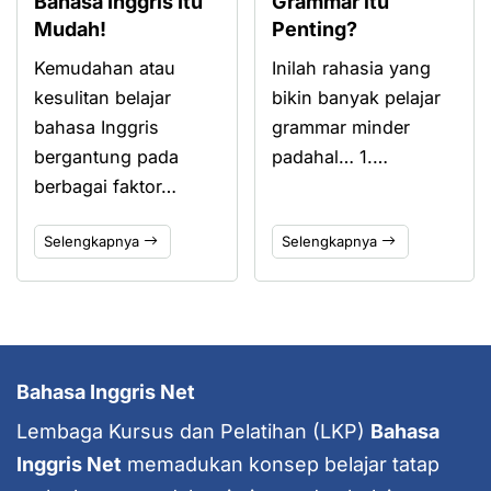
Bahasa Inggris Itu
Grammar itu
Mudah!
Penting?
Kemudahan atau
Inilah rahasia yang
kesulitan belajar
bikin banyak pelajar
bahasa Inggris
grammar minder
bergantung pada
padahal… 1.…
berbagai faktor…
Selengkapnya
Selengkapnya
Bahasa Inggris Net
Lembaga Kursus dan Pelatihan (LKP)
Bahasa
Inggris Net
memadukan konsep belajar tatap