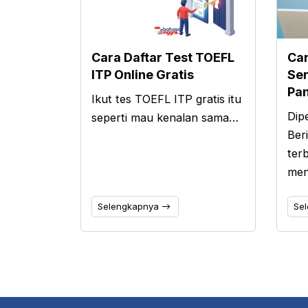
Cara Daftar Test TOEFL
Ca
ITP Online Gratis
Ser
Pa
Ikut tes TOEFL ITP gratis itu
Dip
seperti mau kenalan sama…
Ber
ter
men
Selengkapnya
Se