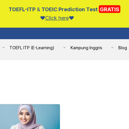
TOEFL-ITP
&
TOEIC Prediction Test
GRATIS
❤️️
Click here
❤️️
Tutup
TOEFL ITP (E-Learning)
Kampung Inggris
Blog