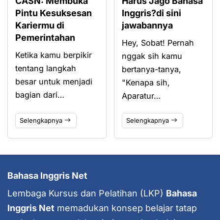
CASN: Membuka
Harus Jago Bahasa
Pintu Kesuksesan
Inggris?di sini
Kariermu di
jawabannya
Pemerintahan
Hey, Sobat! Pernah
Ketika kamu berpikir
nggak sih kamu
tentang langkah
bertanya-tanya,
besar untuk menjadi
"Kenapa sih,
bagian dari…
Aparatur…
Selengkapnya
Selengkapnya
Bahasa Inggris Net
Lembaga Kursus dan Pelatihan (LKP)
Bahasa
Inggris Net
memadukan konsep belajar tatap