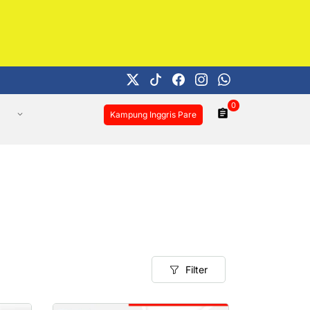
0
Kampung Inggris Pare
Filter