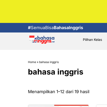
#
SemuaBisa
BahasaInggris
Pilihan Kelas
Home
»
bahasa inggris
bahasa inggris
Menampilkan 1–12 dari 19 hasil