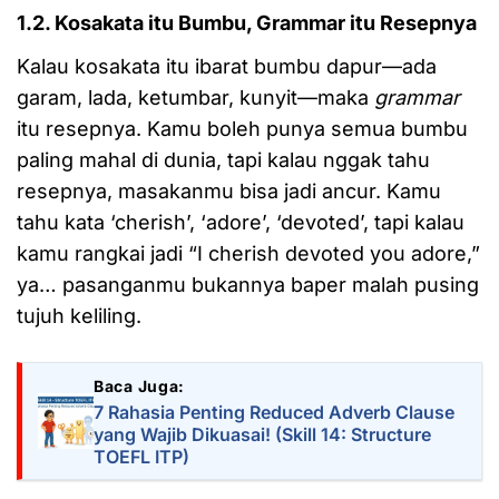
1.2. Kosakata itu Bumbu, Grammar itu Resepnya
Kalau kosakata itu ibarat bumbu dapur—ada
garam, lada, ketumbar, kunyit—maka
grammar
itu resepnya. Kamu boleh punya semua bumbu
paling mahal di dunia, tapi kalau nggak tahu
resepnya, masakanmu bisa jadi ancur. Kamu
tahu kata ‘cherish’, ‘adore’, ‘devoted’, tapi kalau
kamu rangkai jadi “I cherish devoted you adore,”
ya… pasanganmu bukannya baper malah pusing
tujuh keliling.
Baca Juga:
7 Rahasia Penting Reduced Adverb Clause
yang Wajib Dikuasai! (Skill 14: Structure
TOEFL ITP)