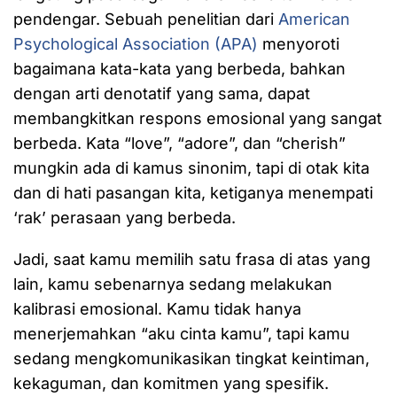
pendengar. Sebuah penelitian dari
American
Psychological Association (APA)
menyoroti
bagaimana kata-kata yang berbeda, bahkan
dengan arti denotatif yang sama, dapat
membangkitkan respons emosional yang sangat
berbeda. Kata “love”, “adore”, dan “cherish”
mungkin ada di kamus sinonim, tapi di otak kita
dan di hati pasangan kita, ketiganya menempati
‘rak’ perasaan yang berbeda.
Jadi, saat kamu memilih satu frasa di atas yang
lain, kamu sebenarnya sedang melakukan
kalibrasi emosional. Kamu tidak hanya
menerjemahkan “aku cinta kamu”, tapi kamu
sedang mengkomunikasikan tingkat keintiman,
kekaguman, dan komitmen yang spesifik.