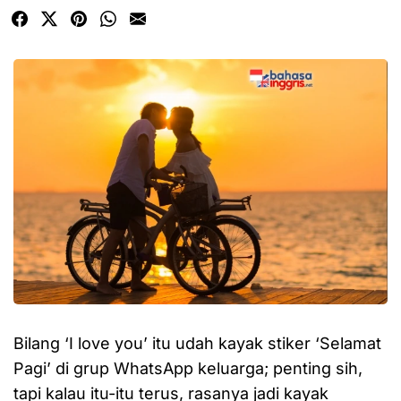
Bilang ‘I love you’ itu udah kayak stiker ‘Selamat
Pagi’ di grup WhatsApp keluarga; penting sih,
tapi kalau itu-itu terus, rasanya jadi kayak