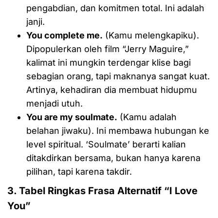
pengabdian, dan komitmen total. Ini adalah
janji.
You complete me.
(Kamu melengkapiku).
Dipopulerkan oleh film “Jerry Maguire,”
kalimat ini mungkin terdengar klise bagi
sebagian orang, tapi maknanya sangat kuat.
Artinya, kehadiran dia membuat hidupmu
menjadi utuh.
You are my soulmate.
(Kamu adalah
belahan jiwaku). Ini membawa hubungan ke
level spiritual. ‘Soulmate’ berarti kalian
ditakdirkan bersama, bukan hanya karena
pilihan, tapi karena takdir.
3. Tabel Ringkas Frasa Alternatif “I Love
You”