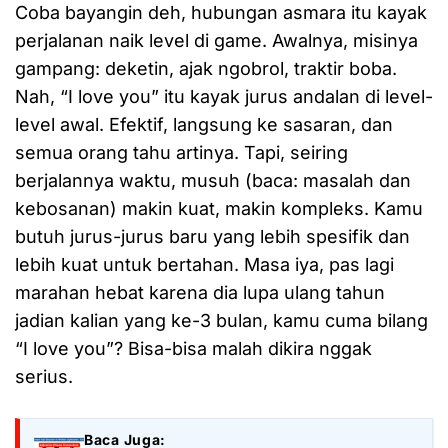
Coba bayangin deh, hubungan asmara itu kayak
perjalanan naik level di game. Awalnya, misinya
gampang: deketin, ajak ngobrol, traktir boba.
Nah, “I love you” itu kayak jurus andalan di level-
level awal. Efektif, langsung ke sasaran, dan
semua orang tahu artinya. Tapi, seiring
berjalannya waktu, musuh (baca: masalah dan
kebosanan) makin kuat, makin kompleks. Kamu
butuh jurus-jurus baru yang lebih spesifik dan
lebih kuat untuk bertahan. Masa iya, pas lagi
marahan hebat karena dia lupa ulang tahun
jadian kalian yang ke-3 bulan, kamu cuma bilang
“I love you”? Bisa-bisa malah dikira nggak
serius.
Baca Juga: