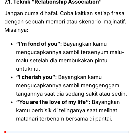
7.1. Teknik “Relationship Association”
Jangan cuma dihafal. Coba kaitkan setiap frasa
dengan sebuah memori atau skenario imajinatif.
Misalnya:
“I’m fond of you”
: Bayangkan kamu
mengucapkannya sambil tersenyum malu-
malu setelah dia membukakan pintu
untukmu.
“I cherish you”
: Bayangkan kamu
mengucapkannya sambil menggenggam
tangannya saat dia sedang sakit atau sedih.
“You are the love of my life”
: Bayangkan
kamu berbisik di telinganya saat melihat
matahari terbenam bersama di pantai.