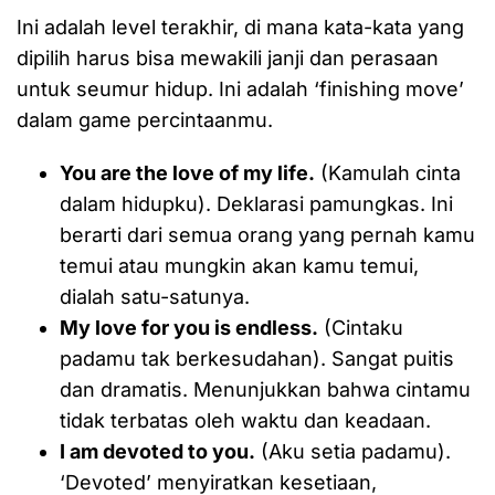
Ini adalah level terakhir, di mana kata-kata yang
dipilih harus bisa mewakili janji dan perasaan
untuk seumur hidup. Ini adalah ‘finishing move’
dalam game percintaanmu.
You are the love of my life.
(Kamulah cinta
dalam hidupku). Deklarasi pamungkas. Ini
berarti dari semua orang yang pernah kamu
temui atau mungkin akan kamu temui,
dialah satu-satunya.
My love for you is endless.
(Cintaku
padamu tak berkesudahan). Sangat puitis
dan dramatis. Menunjukkan bahwa cintamu
tidak terbatas oleh waktu dan keadaan.
I am devoted to you.
(Aku setia padamu).
‘Devoted’ menyiratkan kesetiaan,