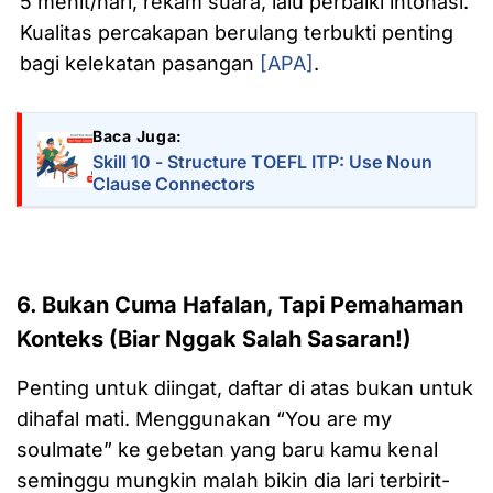
5 menit/hari, rekam suara, lalu perbaiki intonasi.
Kualitas percakapan berulang terbukti penting
bagi kelekatan pasangan
[APA]
.
Baca Juga:
Skill 10 - Structure TOEFL ITP: Use Noun
Clause Connectors
6. Bukan Cuma Hafalan, Tapi Pemahaman
Konteks (Biar Nggak Salah Sasaran!)
Penting untuk diingat, daftar di atas bukan untuk
dihafal mati. Menggunakan “You are my
soulmate” ke gebetan yang baru kamu kenal
seminggu mungkin malah bikin dia lari terbirit-