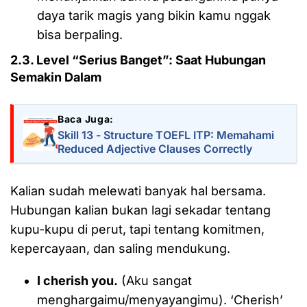
daya tarik magis yang bikin kamu nggak
bisa berpaling.
2.3. Level “Serius Banget”: Saat Hubungan
Semakin Dalam
Baca Juga:
Skill 13 - Structure TOEFL ITP: Memahami
Reduced Adjective Clauses Correctly
Kalian sudah melewati banyak hal bersama.
Hubungan kalian bukan lagi sekadar tentang
kupu-kupu di perut, tapi tentang komitmen,
kepercayaan, dan saling mendukung.
I cherish you.
(Aku sangat
menghargaimu/menyayangimu). ‘Cherish’