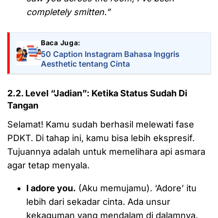
completely smitten.”
Baca Juga:
50 Caption Instagram Bahasa Inggris
Aesthetic tentang Cinta
2.2. Level “Jadian”: Ketika Status Sudah Di
Tangan
Selamat! Kamu sudah berhasil melewati fase
PDKT. Di tahap ini, kamu bisa lebih ekspresif.
Tujuannya adalah untuk memelihara api asmara
agar tetap menyala.
I adore you.
(Aku memujamu). ‘Adore’ itu
lebih dari sekadar cinta. Ada unsur
kekaguman yang mendalam di dalamnya.