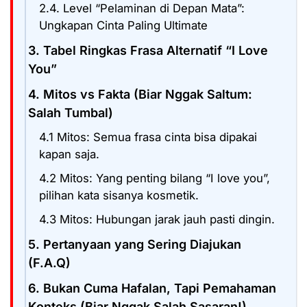
2.4. Level “Pelaminan di Depan Mata”:
Ungkapan Cinta Paling Ultimate
3. Tabel Ringkas Frasa Alternatif “I Love
You”
4. Mitos vs Fakta (Biar Nggak Saltum:
Salah Tumbal)
4.1 Mitos: Semua frasa cinta bisa dipakai
kapan saja.
4.2 Mitos: Yang penting bilang “I love you”,
pilihan kata sisanya kosmetik.
4.3 Mitos: Hubungan jarak jauh pasti dingin.
5. Pertanyaan yang Sering Diajukan
(F.A.Q)
6. Bukan Cuma Hafalan, Tapi Pemahaman
Konteks (Biar Nggak Salah Sasaran!)