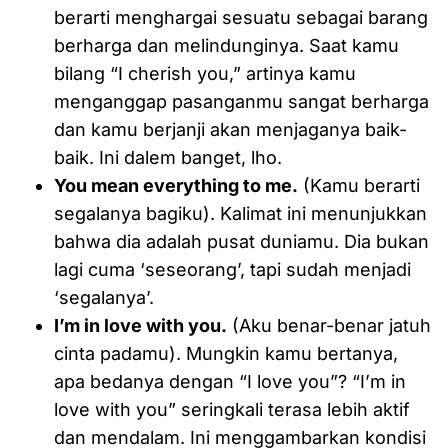
berarti menghargai sesuatu sebagai barang
berharga dan melindunginya. Saat kamu
bilang “I cherish you,” artinya kamu
menganggap pasanganmu sangat berharga
dan kamu berjanji akan menjaganya baik-
baik. Ini dalem banget, lho.
You mean everything to me.
(Kamu berarti
segalanya bagiku). Kalimat ini menunjukkan
bahwa dia adalah pusat duniamu. Dia bukan
lagi cuma ‘seseorang’, tapi sudah menjadi
‘segalanya’.
I’m in love with you.
(Aku benar-benar jatuh
cinta padamu). Mungkin kamu bertanya,
apa bedanya dengan “I love you”? “I’m in
love with you” seringkali terasa lebih aktif
dan mendalam. Ini menggambarkan kondisi