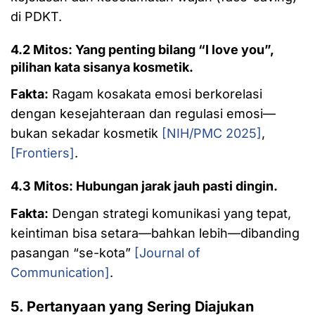
di PDKT.
4.2 Mitos: Yang penting bilang “I love you”,
pilihan kata sisanya kosmetik.
Fakta:
Ragam kosakata emosi berkorelasi
dengan kesejahteraan dan regulasi emosi—
bukan sekadar kosmetik
[NIH/PMC 2025]
,
[Frontiers]
.
4.3 Mitos: Hubungan jarak jauh pasti dingin.
Fakta:
Dengan strategi komunikasi yang tepat,
keintiman bisa setara—bahkan lebih—dibanding
pasangan “se-kota”
[Journal of
Communication]
.
5. Pertanyaan yang Sering Diajukan